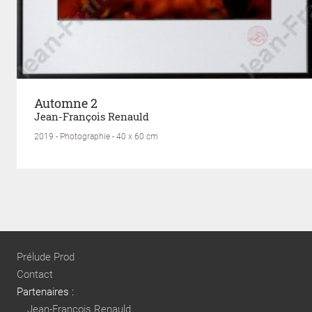
Automne 2
Jean-François Renauld
2019 - Photographie - 40 x 60 cm
Prélude Prod
Contact
Partenaires :
Jean-François Renauld