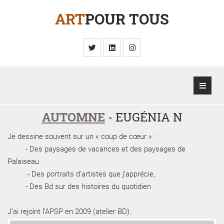
ART
POUR TOUS
AUTOMNE
- EUGÉNIA N
Je dessine souvent sur un « coup de cœur » :
-
Des paysages de vacances et des paysages de
Palaiseau
-
Des portraits d’artistes que j’apprécie,
-
Des Bd sur des histoires du quotidien
J’ai rejoint l’APSP en 2009 (atelier BD).