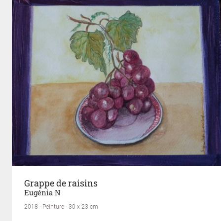
Grappe de raisins
Eugénia N
2018 - Peinture - 30 x 23 cm