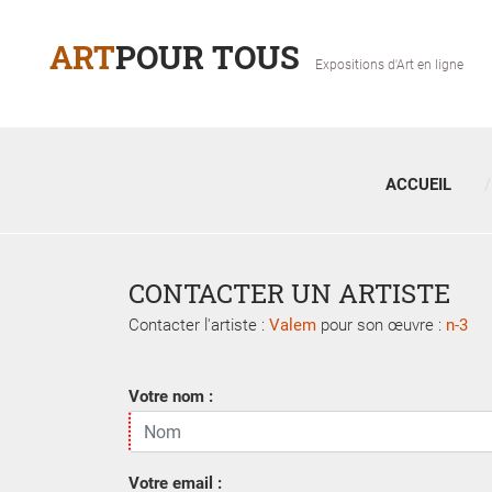
ART
POUR TOUS
Expositions d'Art en ligne
ACCUEIL
CONTACTER UN ARTISTE
Contacter l'artiste :
Valem
pour son œuvre :
n-3
Votre nom :
Votre email :