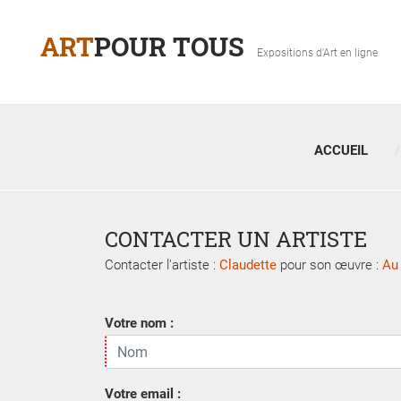
ART
POUR TOUS
Expositions d'Art en ligne
ACCUEIL
CONTACTER UN ARTISTE
Contacter l'artiste :
Claudette
pour son œuvre :
Au
Votre nom :
Votre email :