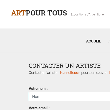
ART
POUR TOUS
Expositions d'Art en ligne
ACCUEIL
CONTACTER UN ARTISTE
Contacter l'artiste :
Kannelleson
pour son œuvre :
Votre nom :
Votre email :